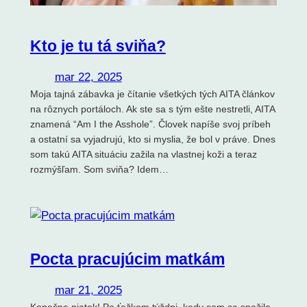
Kto je tu tá sviňa?
mar 22, 2025
Moja tajná zábavka je čítanie všetkých tých AITA článkov
na rôznych portáloch. Ak ste sa s tým ešte nestretli, AITA
znamená “Am I the Asshole”. Človek napíše svoj príbeh
a ostatní sa vyjadrujú, kto si myslia, že bol v práve. Dnes
som takú AITA situáciu zažila na vlastnej koži a teraz
rozmýšľam. Som sviňa? Idem…
Pocta pracujúcim matkám
mar 21, 2025