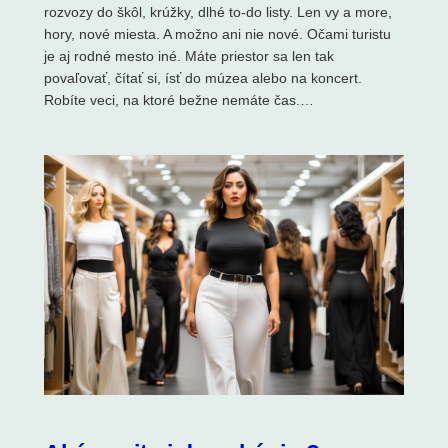
rozvozy do škôl, krúžky, dlhé to-do listy. Len vy a more,
hory, nové miesta. A možno ani nie nové. Očami turistu
je aj rodné mesto iné. Máte priestor sa len tak
povaľovať, čítať si, ísť do múzea alebo na koncert.
Robíte veci, na ktoré bežne nemáte čas.…