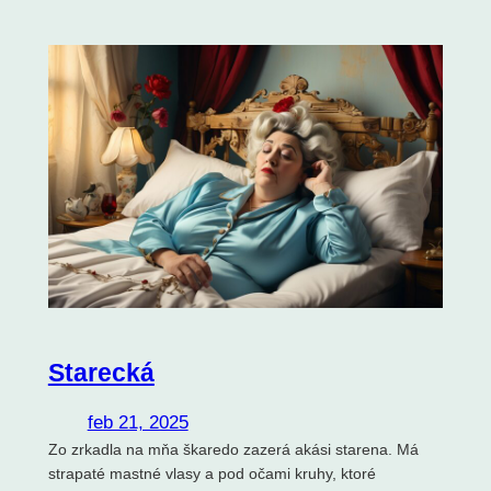
Starecká
feb 21, 2025
Zo zrkadla na mňa škaredo zazerá akási starena. Má
strapaté mastné vlasy a pod očami kruhy, ktoré