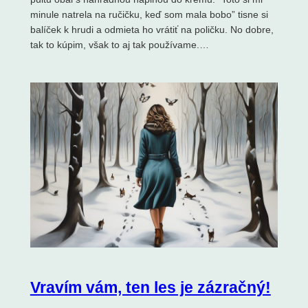
minule natrela na ručičku, keď som mala bobo” tisne si
balíček k hrudi a odmieta ho vrátiť na poličku. No dobre,
tak to kúpim, však to aj tak používame.…
Vravím vám, ten les je zázračný!