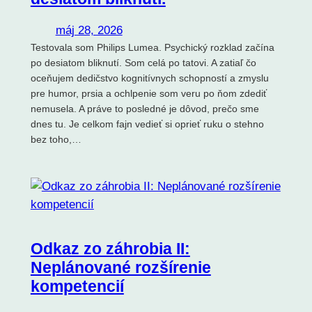
máj 28, 2026
Testovala som Philips Lumea. Psychický rozklad začína
po desiatom bliknutí. Som celá po tatovi. A zatiaľ čo
oceňujem dedičstvo kognitívnych schopností a zmyslu
pre humor, prsia a ochlpenie som veru po ňom zdediť
nemusela. A práve to posledné je dôvod, prečo sme
dnes tu. Je celkom fajn vedieť si oprieť ruku o stehno
bez toho,…
Odkaz zo záhrobia II:
Neplánované rozšírenie
kompetencií