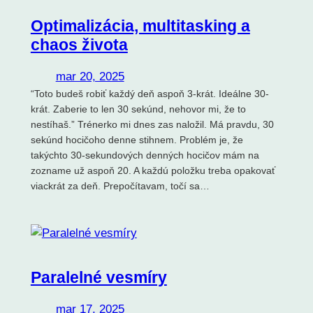
Optimalizácia, multitasking a
chaos života
mar 20, 2025
“Toto budeš robiť každý deň aspoň 3-krát. Ideálne 30-
krát. Zaberie to len 30 sekúnd, nehovor mi, že to
nestíhaš.” Trénerko mi dnes zas naložil. Má pravdu, 30
sekúnd hocičoho denne stihnem. Problém je, že
takýchto 30-sekundových denných hocičov mám na
zozname už aspoň 20. A každú položku treba opakovať
viackrát za deň. Prepočítavam, točí sa…
Paralelné vesmíry
mar 17, 2025