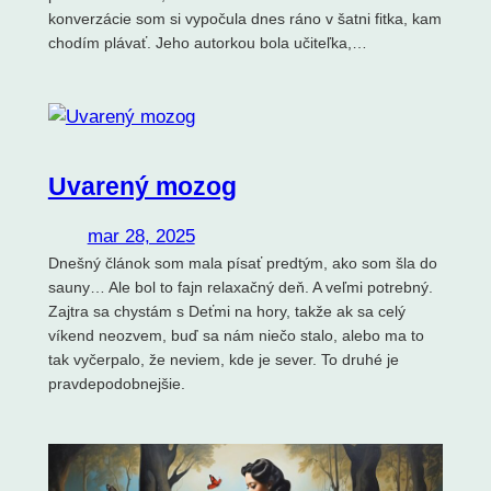
konverzácie som si vypočula dnes ráno v šatni fitka, kam
chodím plávať. Jeho autorkou bola učiteľka,…
Uvarený mozog
mar 28, 2025
Dnešný článok som mala písať predtým, ako som šla do
sauny… Ale bol to fajn relaxačný deň. A veľmi potrebný.
Zajtra sa chystám s Deťmi na hory, takže ak sa celý
víkend neozvem, buď sa nám niečo stalo, alebo ma to
tak vyčerpalo, že neviem, kde je sever. To druhé je
pravdepodobnejšie.