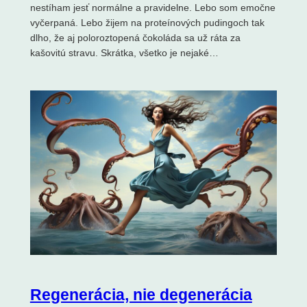
nestíham jesť normálne a pravidelne. Lebo som emočne
vyčerpaná. Lebo žijem na proteínových pudingoch tak
dlho, že aj poloroztopená čokoláda sa už ráta za
kašovitú stravu. Skrátka, všetko je nejaké…
Regenerácia, nie degenerácia