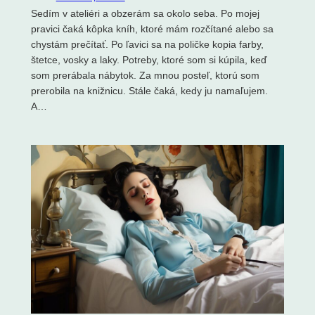
Sedím v ateliéri a obzerám sa okolo seba. Po mojej
pravici čaká kôpka kníh, ktoré mám rozčítané alebo sa
chystám prečítať. Po ľavici sa na poličke kopia farby,
štetce, vosky a laky. Potreby, ktoré som si kúpila, keď
som prerábala nábytok. Za mnou posteľ, ktorú som
prerobila na knižnicu. Stále čaká, kedy ju namaľujem.
A…