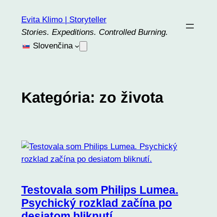
Prejsť
Evita Klimo | Storyteller
na
Stories. Expeditions. Controlled Burning.
obsah
Slovenčina
Kategória:
zo života
Testovala som Philips Lumea.
Psychický rozklad začína po
desiatom bliknutí.