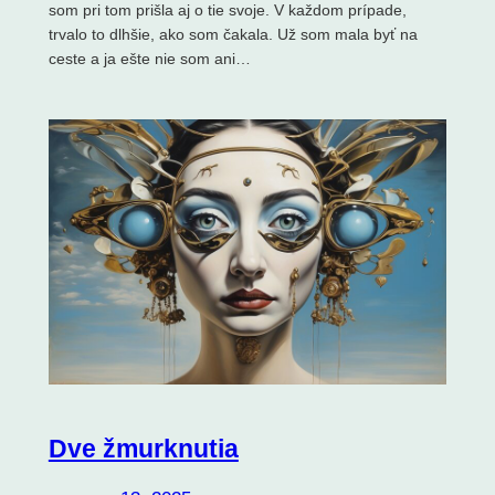
som pri tom prišla aj o tie svoje. V každom prípade,
trvalo to dlhšie, ako som čakala. Už som mala byť na
ceste a ja ešte nie som ani…
Dve žmurknutia