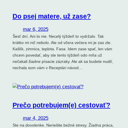
Do psej matere, už zase?
mar 6, 2025
Šesť dní. Ani to nie. Necelý týždeň to vydržalo. Tak
krátko mi nič nebolo. Ale od včera večera mi je zas zle.
Kašlík, zimnica, teplota. Fasa. Idem zase spať, len vám
chcem povedať, aby ste tento týždeň odo mňa už
nečakali žiadne písacie zázraky. Ale ak sa budete nudiť,
nechala som vám v Receptári návod…
Prečo potrebujem(e) cestovať?
mar 4, 2025
Ste na dovolenke. Neriešite bežné stresy. Žiadna práca,