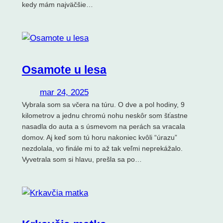
kedy mám najväčšie…
Osamote u lesa
mar 24, 2025
Vybrala som sa včera na túru. O dve a pol hodiny, 9
kilometrov a jednu chromú nohu neskôr som šťastne
nasadla do auta a s úsmevom na perách sa vracala
domov. Aj keď som tú horu nakoniec kvôli “úrazu”
nezdolala, vo finále mi to až tak veľmi neprekážalo.
Vyvetrala som si hlavu, prešla sa po…