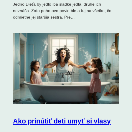
Jedno Dieťa by jedlo iba sladké jedlá, druhé ich
neznáša. Zato pohotovo povie ble a fuj na všetko, čo
odmietne jej staršia sestra. Pre…
Ako prinútiť deti umyť si vlasy