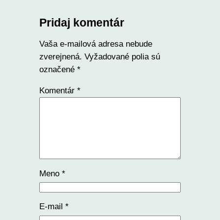
Pridaj komentár
Vaša e-mailová adresa nebude
zverejnená.
Vyžadované polia sú
označené
*
Komentár
*
Meno
*
E-mail
*