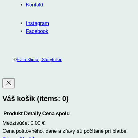
Kontakt
Instagram
Facebook
©
Evita Klimo | Storyteller
Váš košík
(items: 0)
Produkt
Detaily
Cena spolu
Medzisúčet
0,00 €
Produkty
Cena poštovného, dane a zľavy sú počítané pri platbe.
v