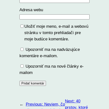
Adresa webu
Uložiť moje meno, e-mail a webovú
stránku v tomto prehliadači pre
moje budúce komentáre.
Upozorniť ma na nadväzujúce
komentáre e-mailom.
Upozorniť ma na nové články e-
mailom
Next:
40
←
Previous:
Neviem, čo
prstov, ktoré