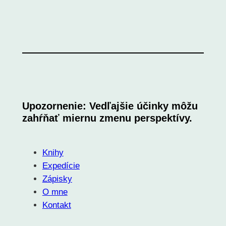
Upozornenie: Vedľajšie účinky môžu
zahŕňať miernu zmenu perspektívy.
Knihy
Expedície
Zápisky
O mne
Kontakt