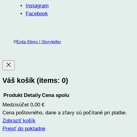
Instagram
Facebook
©
Evita Klimo | Storyteller
Váš košík
(items: 0)
Produkt
Detaily
Cena spolu
Medzisúčet
0,00 €
Produkty
Cena poštovného, dane a zľavy sú počítané pri platbe.
v
Zobraziť košík
košíku
Prejsť do pokladne