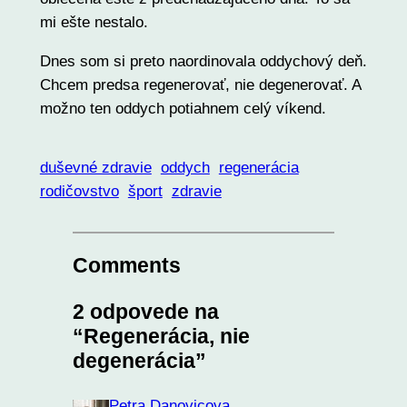
mi ešte nestalo.
Dnes som si preto naordinovala oddychový deň.
Chcem predsa regenerovať, nie degenerovať. A
možno ten oddych potiahnem celý víkend.
duševné zdravie
oddych
regenerácia
rodičovstvo
šport
zdravie
Comments
2 odpovede na
“Regenerácia, nie
degenerácia”
Petra Danovicova