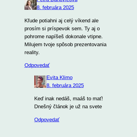
8. februára 2025
Kľude potiahni aj celý víkend ale
prosím si príspevok sem. Ty aj o
pohrome napíšeš dokonale vtipne.
Milujem tvoje spôsob prezentovania
reality.
Odpovedať
Evita Klimo
8. februára 2025
Keď inak nedáš, maáš to mať!
Dnešný článok je už na svete
Odpovedať