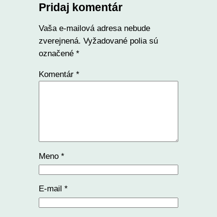
Pridaj komentár
Vaša e-mailová adresa nebude
zverejnená.
Vyžadované polia sú
označené
*
Komentár
*
Meno
*
E-mail
*