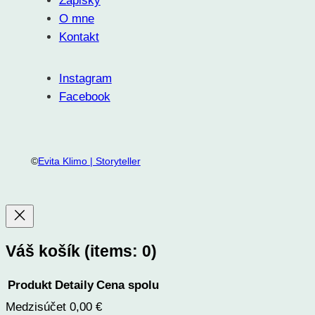
Zápisky
O mne
Kontakt
Instagram
Facebook
©
Evita Klimo | Storyteller
Váš košík
(items: 0)
Produkt
Detaily
Cena spolu
Medzisúčet
0,00 €