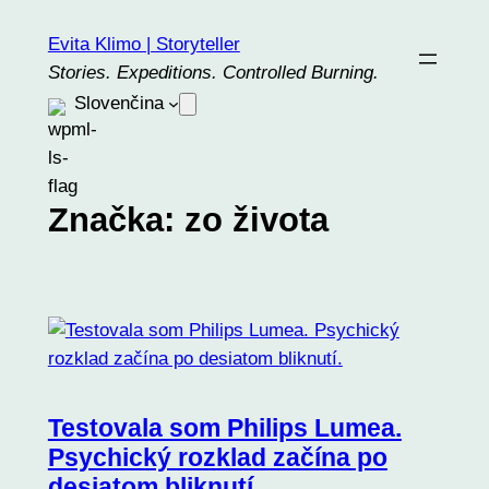
Prejsť
Evita Klimo | Storyteller
na
Stories. Expeditions. Controlled Burning.
obsah
Slovenčina
Značka:
zo života
Testovala som Philips Lumea.
Psychický rozklad začína po
desiatom bliknutí.