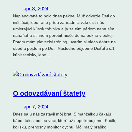
apr 8, 2024
Naplánované to bolo dnes pekne. Muž odvezie Deti do
inštitúcií, lebo ráno prídu záhradníci vzkriesiť náš
umierajúci kúsok trávnika a ja sa tým pádom nemusím
naháňať a stihnem porobiť niečo doma pekne v pokoji.
Potom mám plavecký tréning, uvarím si niečo dobré na
obed a pôjdem po Deti. Následne pôjdeme Dieťaťu č.1
kúpiť tenisky, lebo…
O odovzdávaní štafety
apr 7, 2024
Dnes sa u nás zastavil môj brat. S manželkou čakajú
bábo, tak si bol po veci, ktoré už nepotrebujeme. Kočík,
kolísku, prenosný monitor dychu. Môj malý bráško,