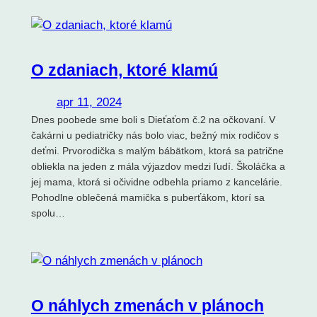
O zdaniach, ktoré klamú
apr 11, 2024
Dnes poobede sme boli s Dieťaťom č.2 na očkovaní. V
čakárni u pediatričky nás bolo viac, bežný mix rodičov s
deťmi. Prvorodička s malým bábätkom, ktorá sa patrične
obliekla na jeden z mála výjazdov medzi ľudí. Školáčka a
jej mama, ktorá si očividne odbehla priamo z kancelárie.
Pohodlne oblečená mamička s puberťákom, ktorí sa
spolu…
O náhlych zmenách v plánoch