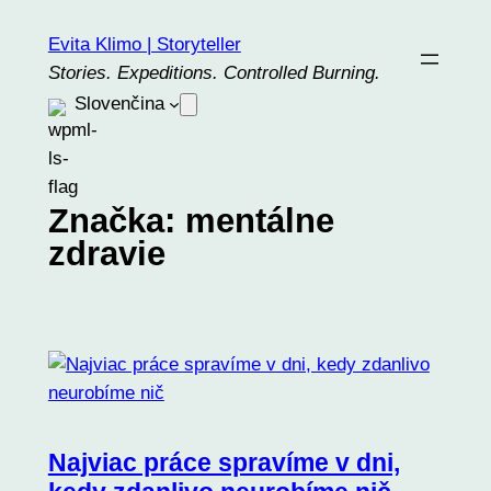
Prejsť
Evita Klimo | Storyteller
na
Stories. Expeditions. Controlled Burning.
obsah
Slovenčina
Značka:
mentálne
zdravie
Najviac práce spravíme v dni,