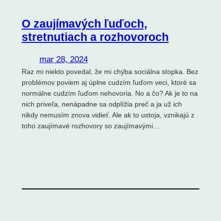
O zaujímavých ľuďoch,
stretnutiach a rozhovoroch
mar 28, 2024
Raz mi niekto povedal, že mi chýba sociálna stopka. Bez
problémov poviem aj úplne cudzím ľuďom veci, ktoré sa
normálne cudzím ľuďom nehovoria. No a čo? Ak je to na
nich priveľa, nenápadne sa odplížia preč a ja už ich
nikdy nemusím znova vidieť. Ale ak to ustoja, vznikajú z
toho zaujímavé rozhovory so zaujímavými…