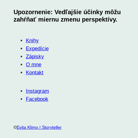
Upozornenie: Vedľajšie účinky môžu
zahŕňať miernu zmenu perspektívy.
Knihy
Expedície
Zápisky
O mne
Kontakt
Instagram
Facebook
©
Evita Klimo | Storyteller