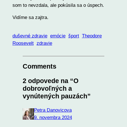
som to nevzdala, ale pokúsila sa o úspech.
Vidíme sa zajtra.
duševné zdravie
emócie
šport
Theodore
Roosevelt
zdravie
Comments
2 odpovede na “O
dobrovoľných a
vynútených pauzách”
Petra Danovicova
9. novembra 2024