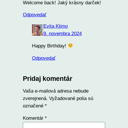
Welcome back! Jaký krásny darček!
Odpovedať
Evita Klimo
9. novembra 2024
Happy Birthday!
Odpovedať
Pridaj komentár
Vaša e-mailová adresa nebude
zverejnená.
Vyžadované polia sú
označené
*
Komentár
*