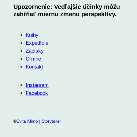
Upozornenie: Vedľajšie účinky môžu
zahŕňať miernu zmenu perspektívy.
Knihy
Expedície
Zápisky
O mne
Kontakt
Instagram
Facebook
©
Evita Klimo | Storyteller