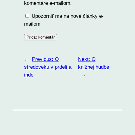
komentáre e-mailom.
Upozorniť ma na nové články e-
mailom
←
Previous:
O
Next:
O
stredoveku v prdeli a
knižnej hudbe
inde
→