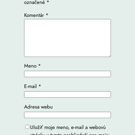
označené
*
Komentár
*
Meno
*
E-mail
*
Adresa webu
Uložiť moje meno, e-mail a webovú