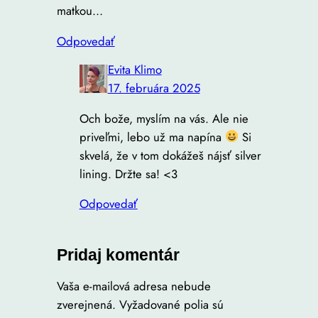
matkou…
Odpovedať
Evita Klimo
17. februára 2025
Och bože, myslím na vás. Ale nie
priveľmi, lebo už ma napína
Si
skvelá, že v tom dokážeš nájsť silver
lining. Držte sa! <3
Odpovedať
Pridaj komentár
Vaša e-mailová adresa nebude
zverejnená.
Vyžadované polia sú