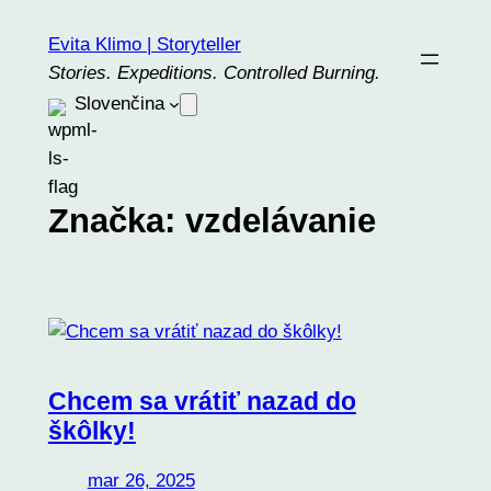
Prejsť
Evita Klimo | Storyteller
na
Stories. Expeditions. Controlled Burning.
obsah
Slovenčina
Značka:
vzdelávanie
Chcem sa vrátiť nazad do
škôlky!
mar 26, 2025