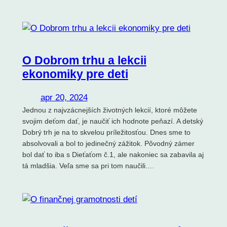
O Dobrom trhu a lekcii
ekonomiky pre deti
apr 20, 2024
Jednou z najvzácnejších životných lekcií, ktoré môžete
svojim deťom dať, je naučiť ich hodnote peňazí. A detský
Dobrý trh je na to skvelou príležitosťou. Dnes sme to
absolvovali a bol to jedinečný zážitok. Pôvodný zámer
bol dať to iba s Dieťaťom č.1, ale nakoniec sa zabavila aj
tá mladšia. Veľa sme sa pri tom naučili.…