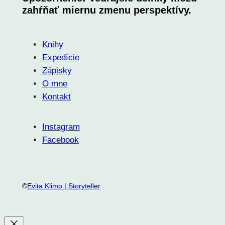
zahŕňať miernu zmenu perspektívy.
Knihy
Expedície
Zápisky
O mne
Kontakt
Instagram
Facebook
©
Evita Klimo | Storyteller