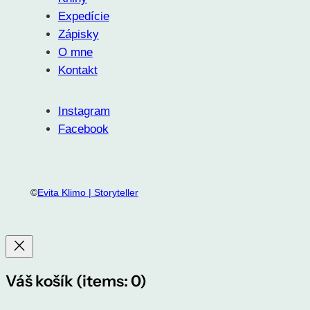
Expedície
Zápisky
O mne
Kontakt
Instagram
Facebook
©
Evita Klimo | Storyteller
Váš košík
(items: 0)