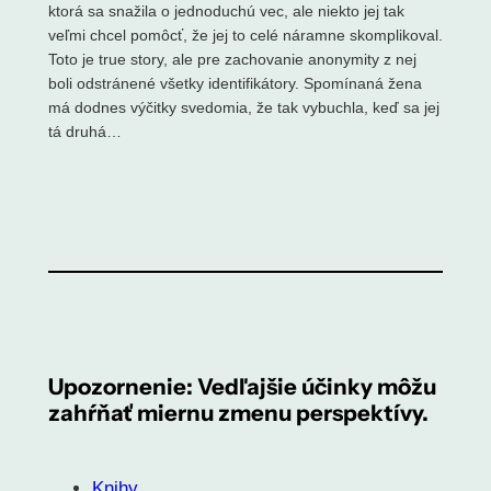
ktorá sa snažila o jednoduchú vec, ale niekto jej tak
veľmi chcel pomôcť, že jej to celé náramne skomplikoval.
Toto je true story, ale pre zachovanie anonymity z nej
boli odstránené všetky identifikátory. Spomínaná žena
má dodnes výčitky svedomia, že tak vybuchla, keď sa jej
tá druhá…
Upozornenie: Vedľajšie účinky môžu
zahŕňať miernu zmenu perspektívy.
Knihy