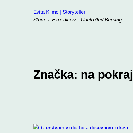
Prejsť
Evita Klimo | Storyteller
na
Stories. Expeditions. Controlled Burning.
obsah
Značka:
na pokraj