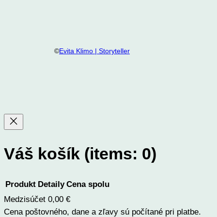
©
Evita Klimo | Storyteller
Váš košík
(items: 0)
Produkt
Detaily
Cena spolu
Medzisúčet
0,00 €
Produkty
Cena poštovného, dane a zľavy sú počítané pri platbe.