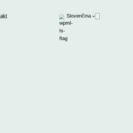
akt
Slovenčina