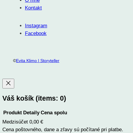
O mne
Kontakt
Instagram
Facebook
©
Evita Klimo | Storyteller
Váš košík
(items: 0)
Produkt
Detaily
Cena spolu
Medzisúčet
0,00 €
Produkty
Cena poštovného, dane a zľavy sú počítané pri platbe.