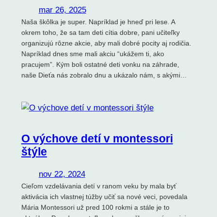
mar 26, 2025
Naša škôlka je super. Napríklad je hneď pri lese. A
okrem toho, že sa tam deti cítia dobre, pani učiteľky
organizujú rôzne akcie, aby mali dobré pocity aj rodičia.
Napríklad dnes sme mali akciu “ukážem ti, ako
pracujem”. Kým boli ostatné deti vonku na záhrade,
naše Dieťa nás zobralo dnu a ukázalo nám, s akými…
O výchove detí v montessori
štýle
nov 22, 2024
Cieľom vzdelávania detí v ranom veku by mala byť
aktivácia ich vlastnej túžby učiť sa nové veci, povedala
Mária Montessori už pred 100 rokmi a stále je to