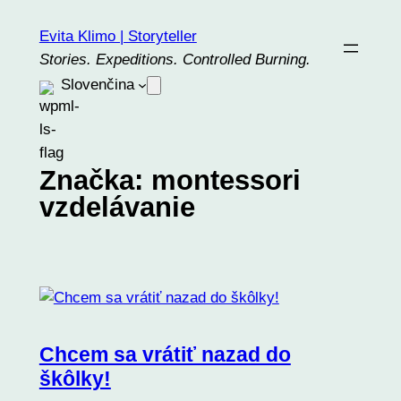
Prejsť
Evita Klimo | Storyteller
na
Stories. Expeditions. Controlled Burning.
obsah
Slovenčina
Značka:
montessori
vzdelávanie
Chcem sa vrátiť nazad do
škôlky!