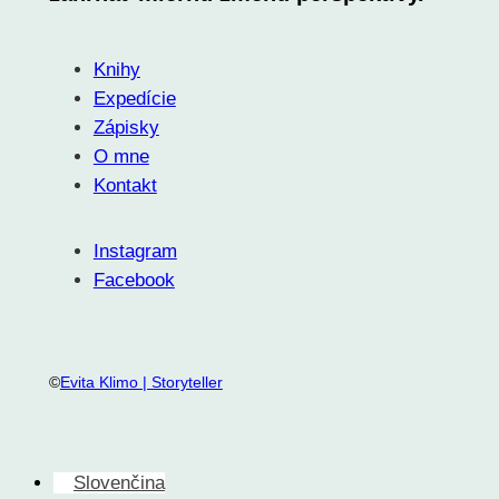
Knihy
Expedície
Zápisky
O mne
Kontakt
Instagram
Facebook
©
Evita Klimo | Storyteller
Slovenčina