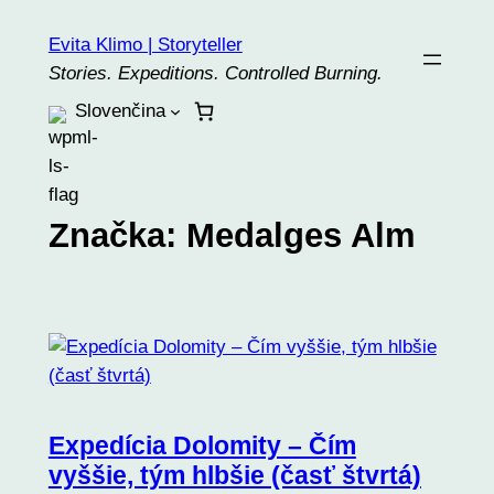
Prejsť
Evita Klimo | Storyteller
na
Stories. Expeditions. Controlled Burning.
obsah
Slovenčina
Značka:
Medalges Alm
Expedícia Dolomity – Čím
vyššie, tým hlbšie (časť štvrtá)