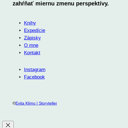
zahŕňať miernu zmenu perspektívy.
Knihy
Expedície
Zápisky
O mne
Kontakt
Instagram
Facebook
©
Evita Klimo | Storyteller