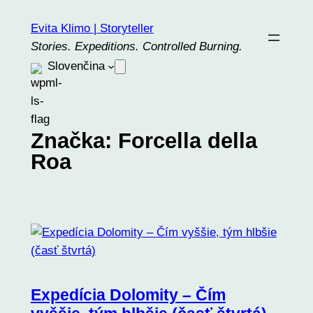
Prejsť
Evita Klimo | Storyteller
na
Stories. Expeditions. Controlled Burning.
obsah
Slovenčina
Značka:
Forcella della
Roa
Expedícia Dolomity – Čím