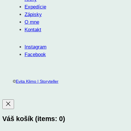
Expedície
Zápisky
O mne
Kontakt
Instagram
Facebook
©
Evita Klimo | Storyteller
Váš košík
(items: 0)