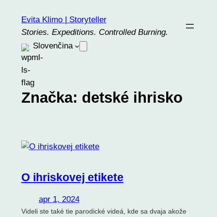
Prejsť
Evita Klimo | Storyteller
na
Stories. Expeditions. Controlled Burning.
obsah
Slovenčina
Značka:
detské ihrisko
O ihriskovej etikete
apr 1, 2024
Videli ste také tie parodické videá, kde sa dvaja akože