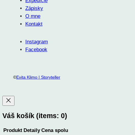
Expedície
Zápisky
O mne
Kontakt
Instagram
Facebook
©
Evita Klimo | Storyteller
Váš košík
(items: 0)
Produkt
Detaily
Cena spolu