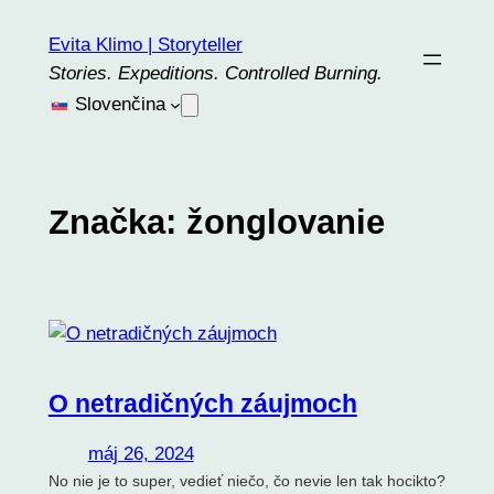
Prejsť
Evita Klimo | Storyteller
na
Stories. Expeditions. Controlled Burning.
obsah
Slovenčina
Značka:
žonglovanie
O netradičných záujmoch
máj 26, 2024
No nie je to super, vedieť niečo, čo nevie len tak hocikto?