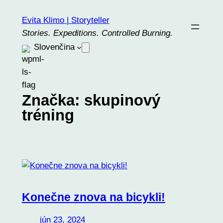
Prejsť
Evita Klimo | Storyteller
na
Stories. Expeditions. Controlled Burning.
obsah
Slovenčina
Značka:
skupinový
tréning
Konečne znova na bicykli!
jún 23, 2024