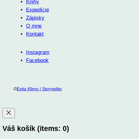
Knihy
Expedície
Zápisky
O mne
Kontakt
Instagram
Facebook
©
Evita Klimo | Storyteller
Váš košík
(items: 0)