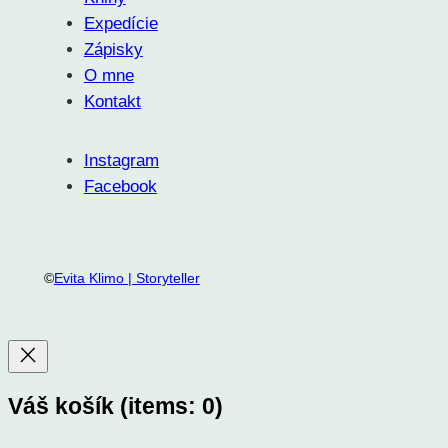
Expedície
Zápisky
O mne
Kontakt
Instagram
Facebook
©
Evita Klimo | Storyteller
Váš košík
(items: 0)