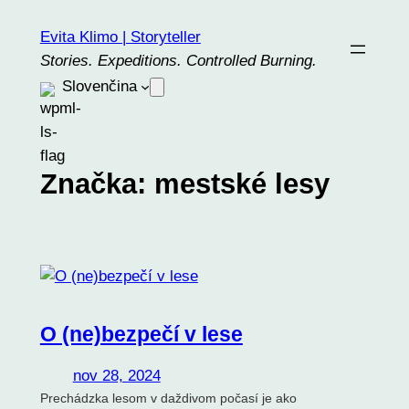
Prejsť
Evita Klimo | Storyteller
na
Stories. Expeditions. Controlled Burning.
obsah
Slovenčina
Značka:
mestské lesy
O (ne)bezpečí v lese
nov 28, 2024
Prechádzka lesom v daždivom počasí je ako