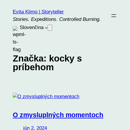
Prejsť
Evita Klimo | Storyteller
na
Stories. Expeditions. Controlled Burning.
obsah
Slovenčina
Značka:
kocky s
príbehom
O zmysluplných momentoch
jún 2, 2024