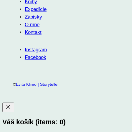
Knihy
Expedície
Zápisky
O mne
Kontakt
Instagram
Facebook
©
Evita Klimo | Storyteller
Váš košík
(items: 0)