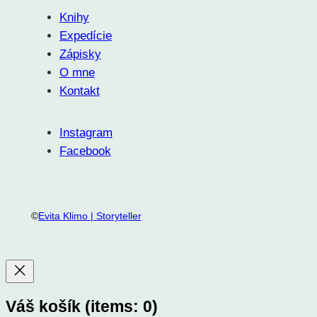
Knihy
Expedície
Zápisky
O mne
Kontakt
Instagram
Facebook
©
Evita Klimo | Storyteller
Váš košík
(items: 0)