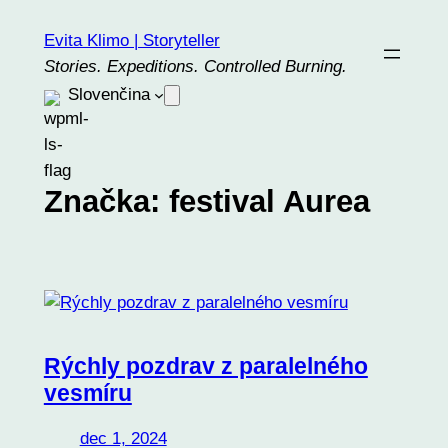
Prejsť
Evita Klimo | Storyteller
na
Stories. Expeditions. Controlled Burning.
obsah
Slovenčina
Značka:
festival Aurea
Rýchly pozdrav z paralelného
vesmíru
dec 1, 2024