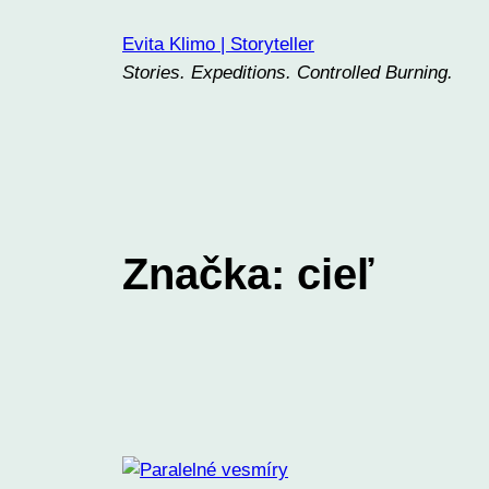
Prejsť
Evita Klimo | Storyteller
na
Stories. Expeditions. Controlled Burning.
obsah
Značka:
cieľ