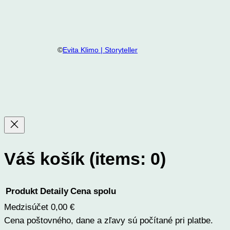
©
Evita Klimo | Storyteller
Váš košík
(items: 0)
Produkt
Detaily
Cena spolu
Medzisúčet
0,00 €
Produkty
Cena poštovného, dane a zľavy sú počítané pri platbe.