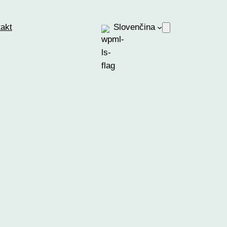
akt
Slovenčina